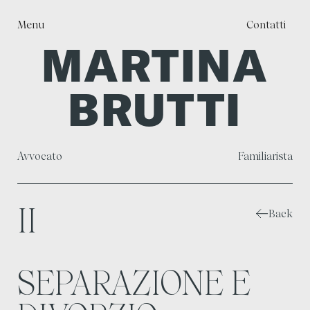
Menu
Contatti
MARTINA
Chiudi
BRUTTI
Avvocato
Familiarista
I
I
Back
SEPARAZIONE E