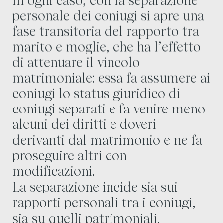
In ogni caso, con la separazione
personale dei coniugi si apre una
fase transitoria del rapporto tra
marito e moglie, che ha l’effetto
di attenuare il vincolo
matrimoniale: essa fa assumere ai
coniugi lo status giuridico di
coniugi separati e fa venire meno
alcuni dei diritti e doveri
derivanti dal matrimonio e ne fa
proseguire altri con
modificazioni.
La separazione incide sia sui
rapporti personali tra i coniugi,
sia su quelli patrimoniali.