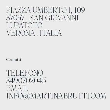
PIAZZA UMBERTO I,
109
37057
. SAN GIOVANNI
LUPATOTO
VERONA . ITALIA
Contatti
TELEFONO
3490702045
EMAIL
INFO@MARTINABRUTTI.COM